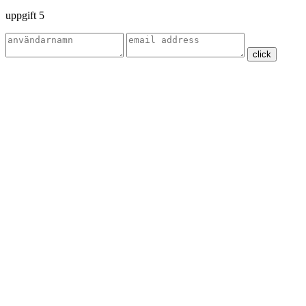
uppgift 5
click